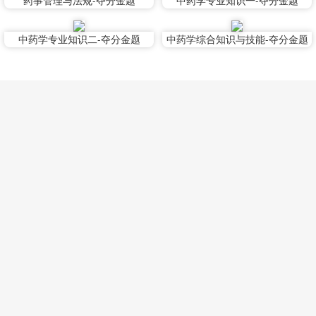
药事管理与法规-夺分金题
中药学专业知识一-夺分金题
中药学专业知识二-夺分金题
中药学综合知识与技能-夺分金题