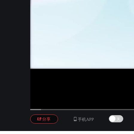
00:00
/
01:35:33

分享

手机APP
关