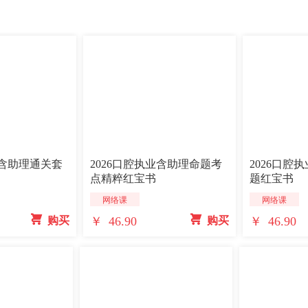
业含助理通关套
2026口腔执业含助理命题考
2026口腔
点精粹红宝书
题红宝书
网络课
网络课
￥ 46.90
￥ 46.90
 购买
 购买