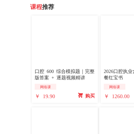
课程
推荐
口腔 600 综合模拟题｜完整
2026口腔执
版答案 + 逐题视频精讲
餐红宝书
网络课
网络课
￥ 19.90
￥ 1260.00
 购买