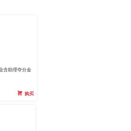
执业含助理夺分金
 购买