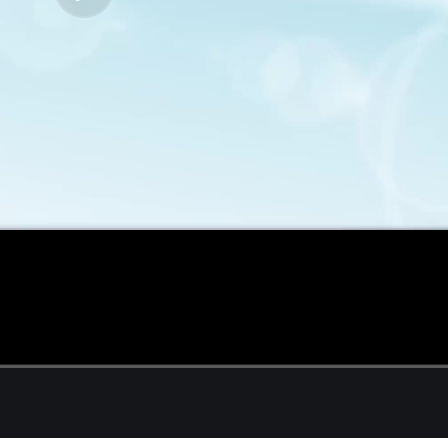
高清
1x