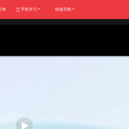
订单
手机学习

快速导航
