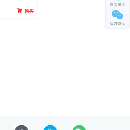
0
 购买