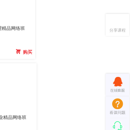
助理精品网络班
分享课程
 购买
执业精品网络班