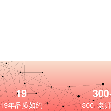
19
300
19
年品质如约
300+老