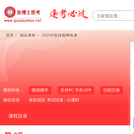
首页 >
精品课程 >
2025中医技能网络课
2025中医技能网络课
课程特色
随报随学
支持PC 手机APP
功能完善
课程安排
有效期至
考试结束
| 41课时
课程目录