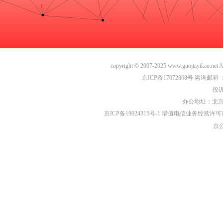
copyright
©
2007-2025 www.guojiayika
京ICP备17072868号
咨询邮箱 ：zh
投诉
办公地址：北京
京ICP备19024315号-1
增值电信业务经营许可证编号
京公