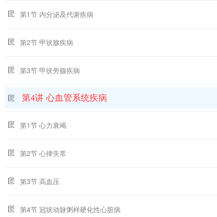
第1节 内分泌及代谢疾病
第2节 甲状腺疾病
第3节 甲状旁腺疾病
第4讲 心血管系统疾病
第1节 心力衰竭
第2节 心律失常
第3节 高血压
第4节 冠状动脉粥样硬化性心脏病