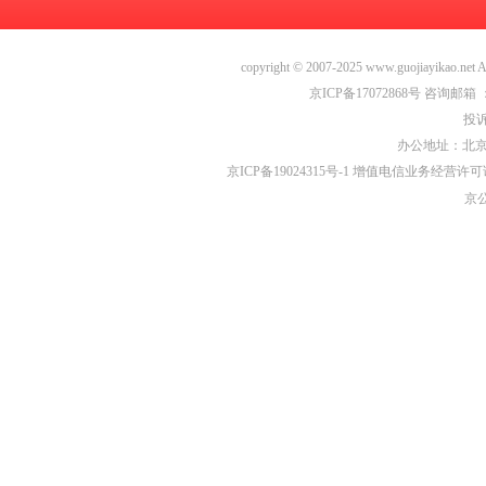
copyright
©
2007-2025 www.guojiayika
京ICP备17072868号
咨询邮箱 ：zh
投诉
办公地址：北京
京ICP备19024315号-1
增值电信业务经营许可证编号
京