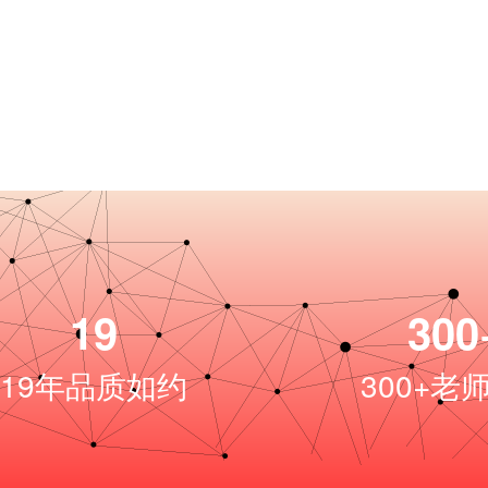
19
300
19
年品质如约
300+老