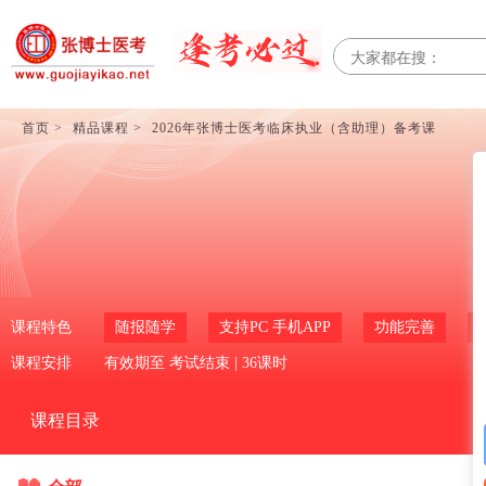
首页 >
精品课程 >
2026年张博士医考临床执业（含助理）备考课
2026年张博士医考临床执业（含助
课程特色
随报随学
支持PC 手机APP
功能完善
课程安排
有效期至
考试结束
| 36课时
课程目录